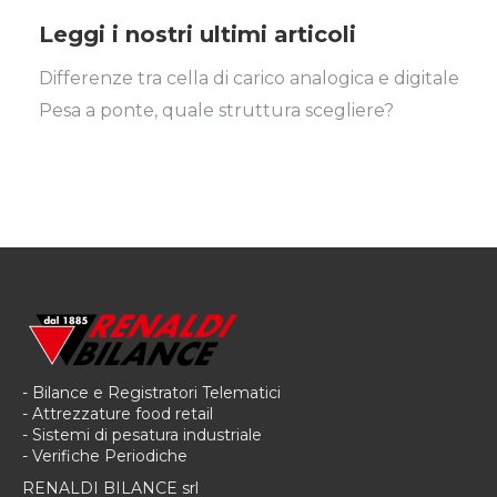
Leggi i nostri ultimi articoli
Differenze tra cella di carico analogica e digitale
Pesa a ponte, quale struttura scegliere?
- Bilance e Registratori Telematici
- Attrezzature food retail
- Sistemi di pesatura industriale
- Verifiche Periodiche
RENALDI BILANCE srl