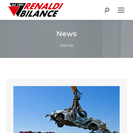
Search:
News
You are here:
Home