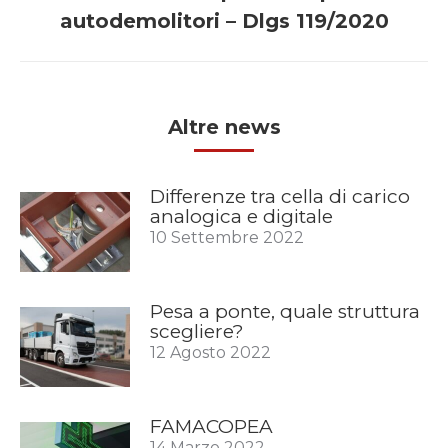
Next
autodemolitori – Dlgs 119/2020
post:
Altre news
Differenze tra cella di carico
analogica e digitale
10 Settembre 2022
Pesa a ponte, quale struttura
scegliere?
12 Agosto 2022
FAMACOPEA
14 Marzo 2022