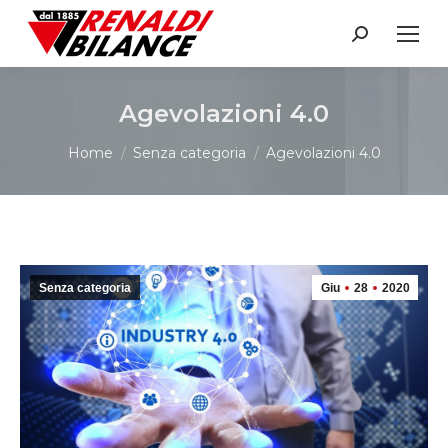
Search:
Agevolazioni 4.0
You are here:
Home
Senza categoria
Agevolazioni 4.0
Senza categoria
Giu
28
2020