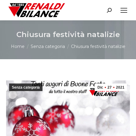
Search:
Chiusura festività natalizie
You are here:
Home
Senza categoria
Chiusura festività natalizie
Senza categoria
Dic
27
2021