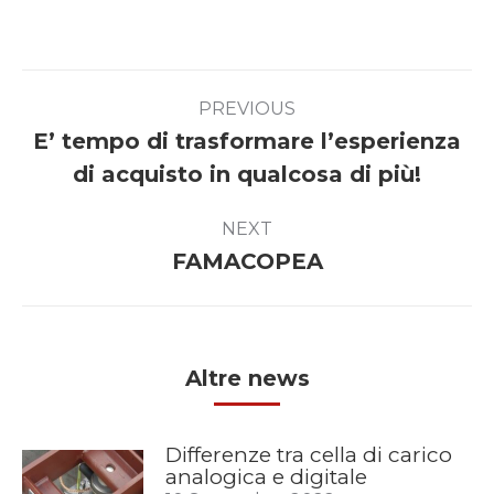
Post
PREVIOUS
navigation
E’ tempo di trasformare l’esperienza
Previous
di acquisto in qualcosa di più!
post:
NEXT
Next
FAMACOPEA
post:
Altre news
Differenze tra cella di carico
analogica e digitale