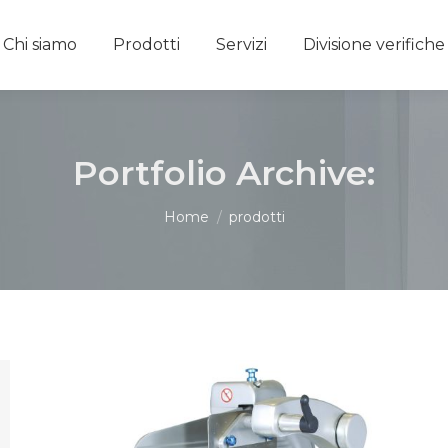
Chi siamo
Prodotti
Servizi
Divisione verifich
Portfolio Archive:
You are here:
Home
prodotti