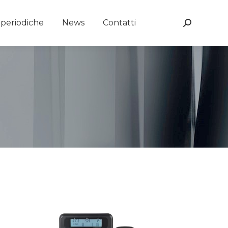
e periodiche
News
Contatti
Search: