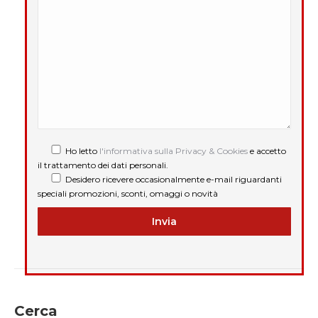
Ho letto
l'informativa sulla Privacy & Cookies
e accetto
il trattamento dei dati personali.
Desidero ricevere occasionalmente e-mail riguardanti
speciali promozioni, sconti, omaggi o novità
Cerca