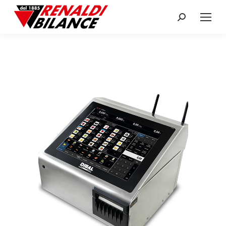
Search: