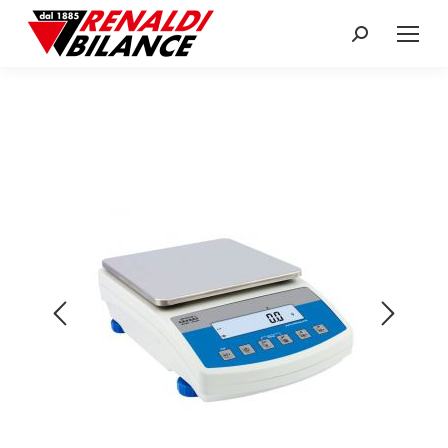
Search: