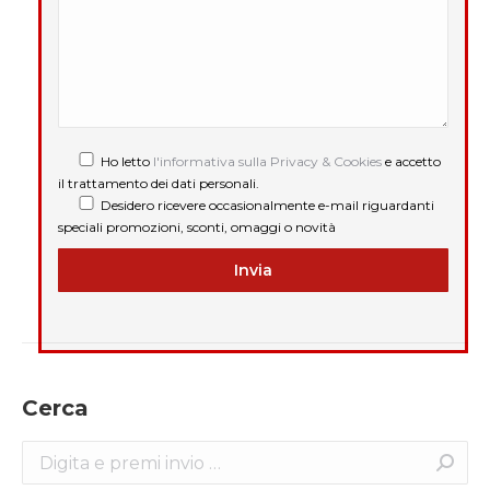
Ho letto
l'informativa sulla Privacy & Cookies
e accetto
il trattamento dei dati personali.
Desidero ricevere occasionalmente e-mail riguardanti
speciali promozioni, sconti, omaggi o novità
Cerca
Search: