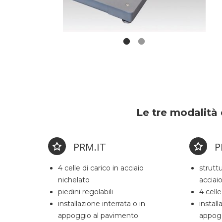
Le tre modalità
PRM.IT
P
4 celle di carico in acciaio
strutt
nichelato
acciai
piedini regolabili
4 celle
installazione interrata o in
install
appoggio al pavimento
appog