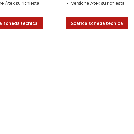
ne Atex su richiesta
versione Atex su richiesta
a scheda tecnica
Scarica scheda tecnica