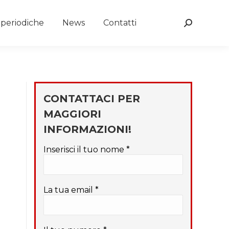
e periodiche
News
Contatti
Search:
CONTATTACI PER
MAGGIORI
INFORMAZIONI!
Inserisci il tuo nome *
La tua email *