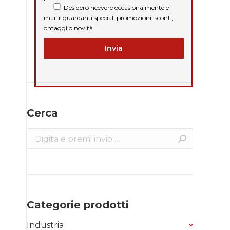
Desidero ricevere occasionalmente e-
mail riguardanti speciali promozioni, sconti,
omaggi o novità
Cerca
Search:
Categorie prodotti
Industria