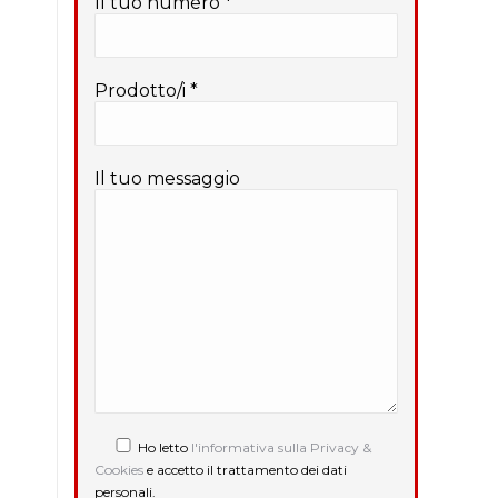
Il tuo numero *
Prodotto/i *
Il tuo messaggio
Ho letto
l'informativa sulla Privacy &
Cookies
e accetto il trattamento dei dati
personali.