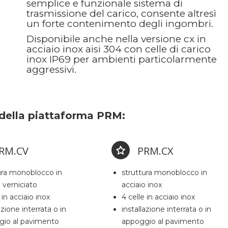
semplice e funzionale sistema di
trasmissione del carico, consente altresì
un forte contenimento degli ingombri.
Disponibile anche nella versione cx in
acciaio inox aisi 304 con celle di carico
inox IP69 per ambienti particolarmente
aggressivi.
 della piattaforma PRM:
RM.CV
PRM.CX
ura monoblocco in
struttura monoblocco in
o verniciato
acciaio inox
 in acciaio inox
4 celle in acciaio inox
azione interrata o in
installazione interrata o in
gio al pavimento
appoggio al pavimento