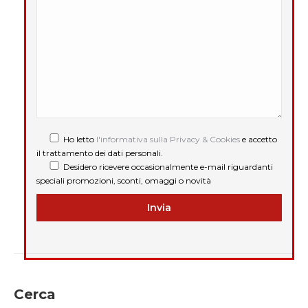
Ho letto
l'informativa sulla Privacy & Cookies
e accetto
il trattamento dei dati personali.
Desidero ricevere occasionalmente e-mail riguardanti
speciali promozioni, sconti, omaggi o novità
Cerca