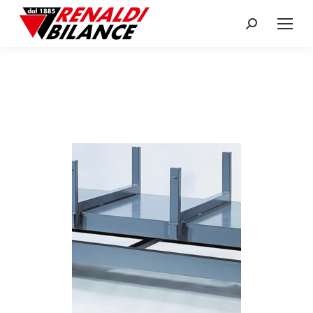
Search: