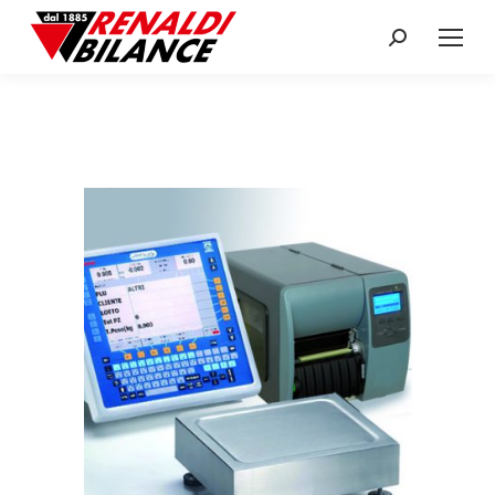
Search: