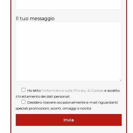
Il tuo messaggio
Ho letto
l'informativa sulla Privacy & Cookies
e accetto
il trattamento dei dati personali.
Desidero ricevere occasionalmente e-mail riguardanti
speciali promozioni, sconti, omaggi o novità