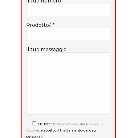
Il tuo numero *
Prodotto/i *
Il tuo messaggio
Ho letto
l'informativa sulla Privacy &
Cookies
e accetto il trattamento dei dati
personali.