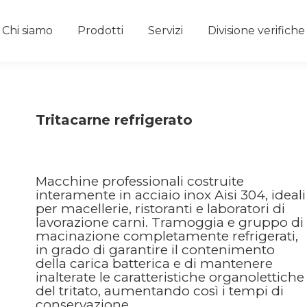
Chi siamo
Prodotti
Servizi
Divisione verifich
Tritacarne refrigerato
Macchine professionali costruite
interamente in acciaio inox Aisi 304, ideali
per macellerie, ristoranti e laboratori di
lavorazione carni. Tramoggia e gruppo di
macinazione completamente refrigerati,
in grado di garantire il contenimento
della carica batterica e di mantenere
inalterate le caratteristiche organolettiche
del tritato, aumentando così i tempi di
conservazione.