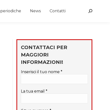
e periodiche
News
Contatti
Search:
CONTATTACI PER
MAGGIORI
INFORMAZIONI!
Inserisci il tuo nome *
La tua email *