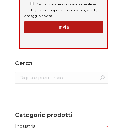
Desidero ricevere occasionalmente e-
mail riguardanti speciali promozioni, sconti,
omaggi o novità
Cerca
Search:
Categorie prodotti
Industria