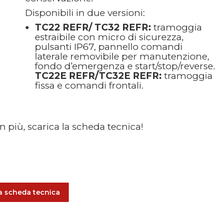
Disponibili in due versioni:
TC22 REFR/ TC32 REFR:
tramoggia
estraibile con micro di sicurezza,
pulsanti IP67, pannello comandi
laterale removibile per manutenzione,
fondo d’emergenza e start/stop/reverse.
TC22E REFR/TC32E REFR:
tramoggia
fissa e comandi frontali.
in più, scarica la scheda tecnica!
a scheda tecnica