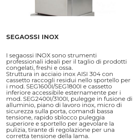
SEGAOSSI INOX
I segaossi INOX sono strumenti
professionali ideali per il taglio di prodotti
congelati, freshi e ossa.
Struttura in acciaio inox AISI 304 con
cassetto raccogli residui nello sportello per
i mod. SEG1600I/SEG1800I e cassetto
inferiore accessibile esternamente per i
mod. SEG2400I/3100I, pulegge in fusione di
alluminio, piano di lavoro inox, micro di
sicurezza sulla porta, comandi bassa
tensione, rapido sblocco puleggia
superiore e sportello per agevolare la
pulizia, tirante di regolazione per una
corretta tensione della lama.