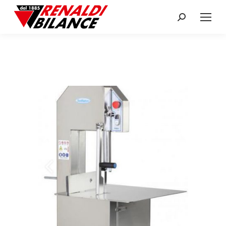
Search: