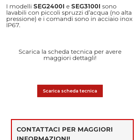
I modelli
SEG2400I
e
SEG3100I
sono
lavabili con piccoli spruzzi d’acqua (no alta
pressione) e i comandi sono in acciaio inox
IP67.
Scarica la scheda tecnica per avere
maggiori dettagli!
Scarica scheda tecnica
CONTATTACI PER MAGGIORI
INFORMAZIONI!