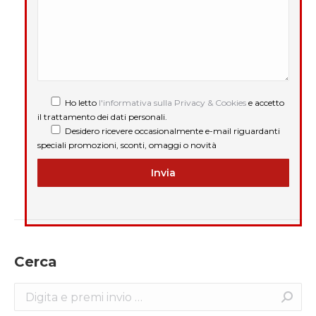
Ho letto
l'informativa sulla Privacy & Cookies
e accetto
il trattamento dei dati personali.
Desidero ricevere occasionalmente e-mail riguardanti
speciali promozioni, sconti, omaggi o novità
Cerca
Search: