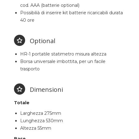
cod. AAA (batterie optional)
Possibilià di inserire kit batterie ricaricabili durata
40 ore
Optional
HR-1 portatile statimetro misura altezza
Borsa universale imbottita, per un facile
trasporto
Dimensioni
Totale
Larghezza 275mm
Lunghezza 530mm
Altezza 55mm
Base