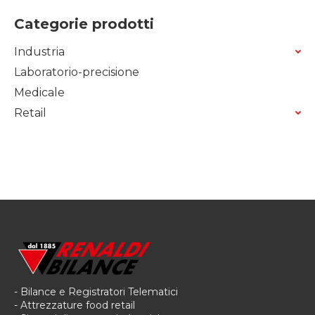
Categorie prodotti
Industria
Laboratorio-precisione
Medicale
Retail
- Bilance e Registratori Telematici
- Attrezzature food retail