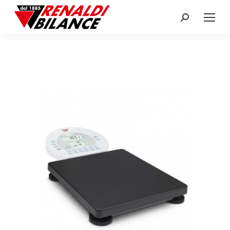
Search: