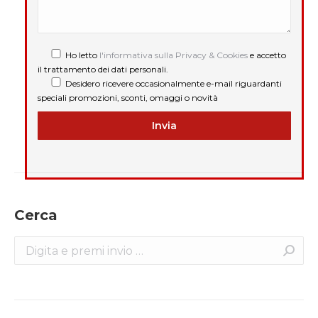
Ho letto
l'informativa sulla Privacy & Cookies
e accetto
il trattamento dei dati personali.
Desidero ricevere occasionalmente e-mail riguardanti
speciali promozioni, sconti, omaggi o novità
Cerca
Search: