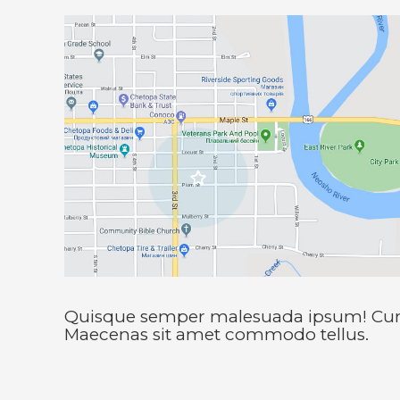
Quisque semper malesuada ipsum! Curab
Maecenas sit amet commodo tellus.