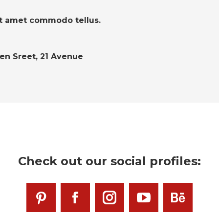
it amet commodo tellus.
en Sreet, 21 Avenue
Check out our social profiles:
Pinterest
Facebook
Instagram
YouTube
Behan