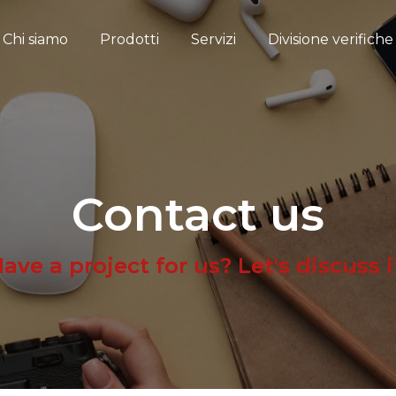
Chi siamo
Prodotti
Servizi
Divisione verifich
Contact us
ave a project for us? Let's discuss i