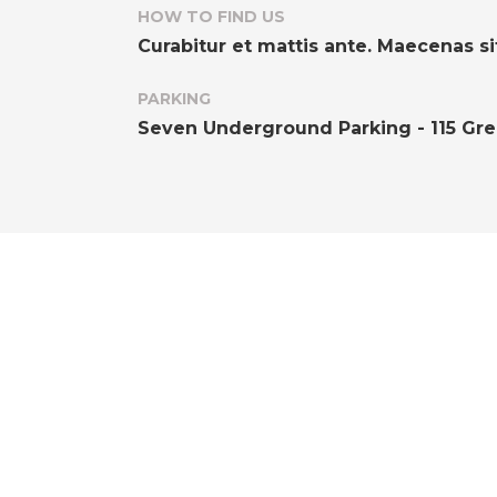
HOW TO FIND US
Curabitur et mattis ante. Maecenas s
PARKING
Seven Underground Parking - 115 Gre