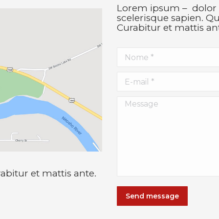
Lorem ipsum – dolor q
scelerisque sapien. 
Curabitur et mattis a
Nome *
E-mail *
Message
itur et mattis ante.
Send message