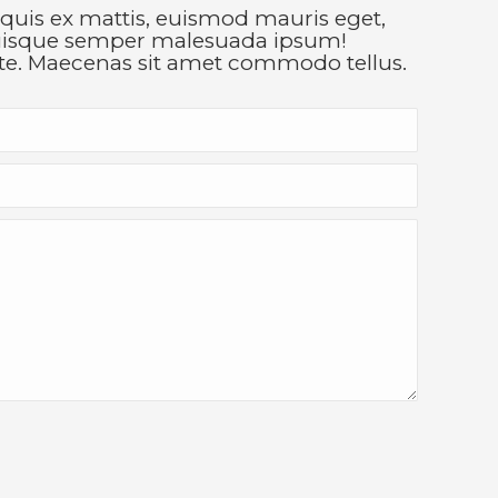
uis ex mattis, euismod mauris eget,
Quisque semper malesuada ipsum!
nte. Maecenas sit amet commodo tellus.