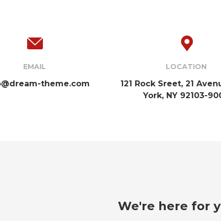
EMAIL
LOCATION
lo@dream-theme.com
121 Rock Sreet, 21 Ave
York, NY 92103-90
We're here for y