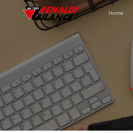
Home
H